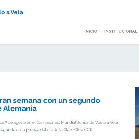
o a Vela
INICIO
INSTITUCIONAL
 gran semana con un segundo
e Alemania
 este 7 de agosto en el Campeonato Mundial Junior de Vuelo a Vela
segundo en la prueba del día de la Clase Club (DR).