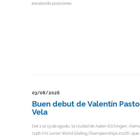
escalando posiciones.
03/08/2026
Buen debut de Valentín Pastor
Vela
Del 2 al 15 de agosto, la ciudad de Aalen-Elchingen, Alem
(14th FAI Junior World Gliding Championships 2026), que r