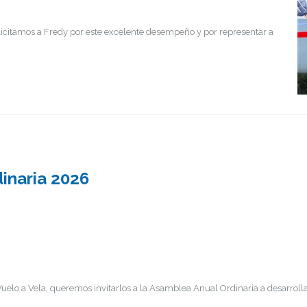
licitamos a Fredy por este excelente desempeño y por representar a
inaria 2026
uelo a Vela, queremos invitarlos a la Asamblea Anual Ordinaria a desarrolla