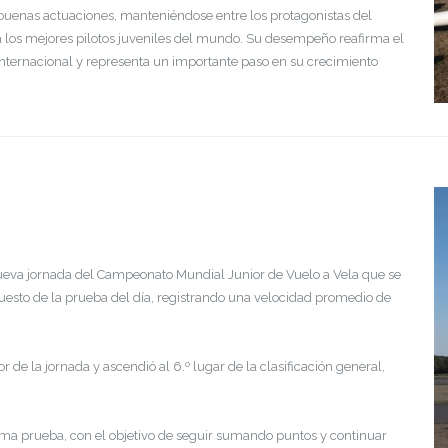
buenas actuaciones, manteniéndose entre los protagonistas del
a los mejores pilotos juveniles del mundo. Su desempeño reafirma el
 internacional y representa un importante paso en su crecimiento
ueva jornada del Campeonato Mundial Junior de Vuelo a Vela que se
 puesto de la prueba del día, registrando una velocidad promedio de
 de la jornada y ascendió al 6.º lugar de la clasificación general,
ma prueba, con el objetivo de seguir sumando puntos y continuar