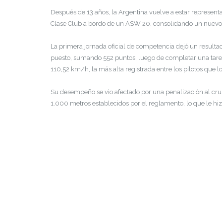
Después de 13 años, la Argentina vuelve a estar representa
Clase Club a bordo de un ASW 20, consolidando un nuevo pa
La primera jornada oficial de competencia dejó un resultado 
puesto, sumando 552 puntos, luego de completar una tare
110,52 km/h, la más alta registrada entre los pilotos que 
Su desempeño se vio afectado por una penalización al cruz
1.000 metros establecidos por el reglamento, lo que le hizo 