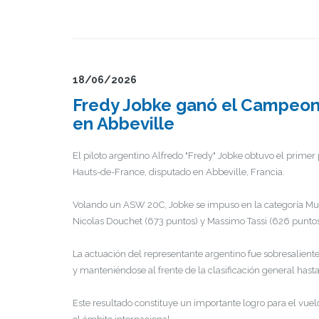
18/06/2026
Fredy Jobke ganó el Campeon
en Abbeville
El piloto argentino Alfredo "Fredy" Jobke obtuvo el primer
Hauts-de-France, disputado en Abbeville, Francia.
Volando un ASW 20C, Jobke se impuso en la categoría Multi
Nicolas Douchet (673 puntos) y Massimo Tassi (626 puntos
La actuación del representante argentino fue sobresalient
y manteniéndose al frente de la clasificación general ha
Este resultado constituye un importante logro para el vuelo 