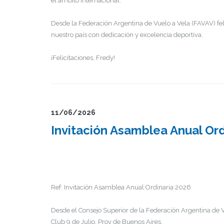
el ámbito internacional.
Desde la Federación Argentina de Vuelo a Vela (FAVAV) fe
nuestro país con dedicación y excelencia deportiva.
¡Felicitaciones, Fredy!
11/06/2026
Invitación Asamblea Anual Ord
Ref: Invitación Asamblea Anual Ordinaria 2026
Desde el Consejo Superior de la Federación Argentina de V
Club 9 de Julio, Prov de Buenos Aires.