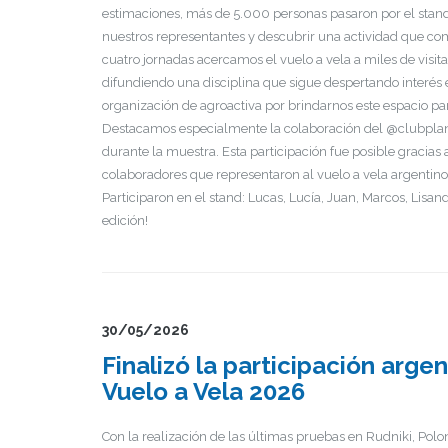
estimaciones, más de 5.000 personas pasaron por el stand
nuestros representantes y descubrir una actividad que com
cuatro jornadas acercamos el vuelo a vela a miles de visi
difundiendo una disciplina que sigue despertando interés 
organización de agroactiva por brindarnos este espacio par
Destacamos especialmente la colaboración del @clubplane
durante la muestra. Esta participación fue posible gracias 
colaboradores que representaron al vuelo a vela argentin
Participaron en el stand: Lucas, Lucía, Juan, Marcos, Lisa
edición!
30/05/2026
Finalizó la participación arg
Vuelo a Vela 2026
Con la realización de las últimas pruebas en Rudniki, Pol