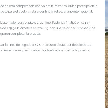
da en esta competencia con Valentín Pastoriza, quien participa en la
so para el vuelo a vela argentino en el escenario internacional.
alentador para el piloto argentino. Pastoriza finalizó en el 13.º
a de 229,92 kilómetros en 2:04:49, con una velocidad promedio de
lograron completar la prueba.
ar la línea de llegada a 898 metros de altura, por debajo de los
perder varias posiciones en la clasificación final de la jornada.