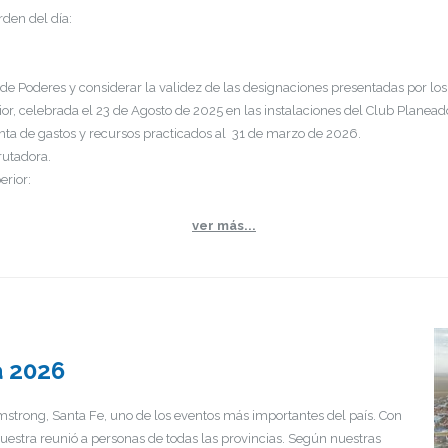
rden del día:
 de Poderes y considerar la validez de las designaciones presentadas por l
ior, celebrada el 23 de Agosto de 2025 en las instalaciones del Club Planea
nta de gastos y recursos practicados al 31 de marzo de 2026.
rutadora.
erior:
ver más...
a 2026
mstrong, Santa Fe, uno de los eventos más importantes del país. Con
uestra reunió a personas de todas las provincias. Según nuestras