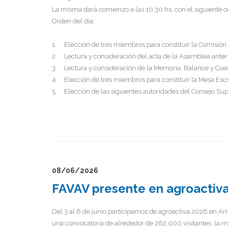
La misma dará comienzo a las 10:30 hs, con el siguiente o
Orden del día:
1.
Elección de tres miembros para constituir la Comisión
2.
Lectura y consideración del acta de la Asamblea anter
3.
Lectura y consideración de la Memoria, Balance y Cue
4.
Elección de tres miembros para constituir la Mesa Esc
5.
Elección de las siguientes autoridades del Consejo Sup
08/06/2026
FAVAV presente en agroactiv
Del 3 al 6 de junio participamos de agroactiva 2026 en Ar
una convocatoria de alrededor de 262.000 visitantes, la m