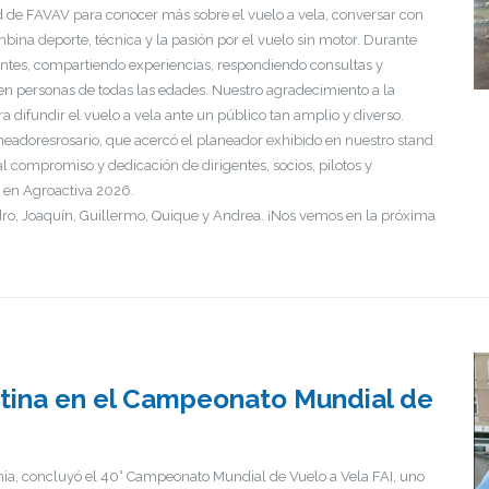
 de FAVAV para conocer más sobre el vuelo a vela, conversar con
bina deporte, técnica y la pasión por el vuelo sin motor. Durante
tantes, compartiendo experiencias, respondiendo consultas y
en personas de todas las edades. Nuestro agradecimiento a la
a difundir el vuelo a vela ante un público tan amplio y diverso.
adoresrosario, que acercó el planeador exhibido en nuestro stand
al compromiso y dedicación de dirigentes, socios, pilotos y
o en Agroactiva 2026.
ndro, Joaquín, Guillermo, Quique y Andrea. ¡Nos vemos en la próxima
entina en el Campeonato Mundial de
onia, concluyó el 40° Campeonato Mundial de Vuelo a Vela FAI, uno