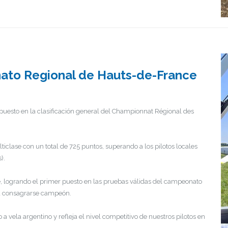
ato Regional de Hauts-de-France
 puesto en la clasificación general del Championnat Régional des
clase con un total de 725 puntos, superando a los pilotos locales
).
e, logrando el primer puesto en las pruebas válidas del campeonato
sta consagrarse campeón.
a vela argentino y refleja el nivel competitivo de nuestros pilotos en