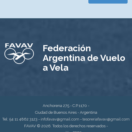
Federación
Argentina de Vuelo
a Vela
Anchorena 275 - C.P.1170
-
Ciudad de Buenos Aires - Argentina
Tel: 54 11 4862 3123 -
infofavav@gmail.com
-
tesoreriafavav@gmail.com
FAVAV © 2026. Todos los derechos reservados
-