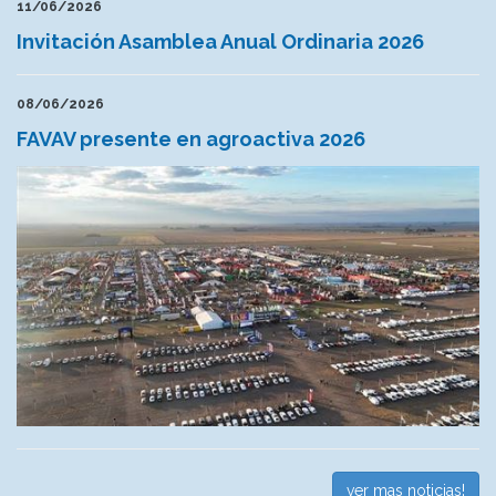
11/06/2026
Invitación Asamblea Anual Ordinaria 2026
08/06/2026
FAVAV presente en agroactiva 2026
ver mas noticias!