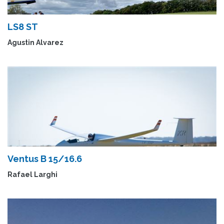
LS8 ST
Agustin Alvarez
Ventus B 15/16.6
Rafael Larghi