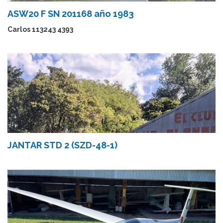
ASW20 F SN 201168 año 1983
Carlos 113243 4393
JANTAR STD 2 (SZD-48-1)