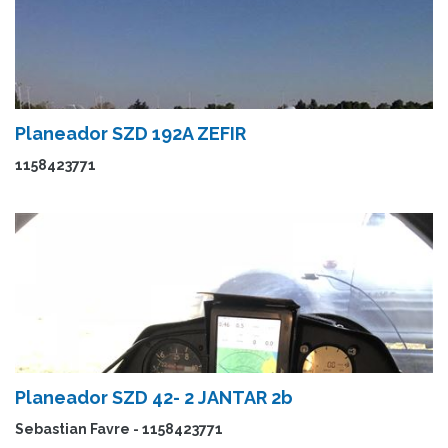
Planeador SZD 192A ZEFIR
1158423771
Planeador SZD 42- 2 JANTAR 2b
Sebastian Favre - 1158423771