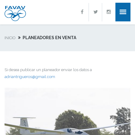
PLANEADORES EN VENTA
INICIO
Si desea publicar un planeador enviar los datos a
adriantrigueros@gmail.com