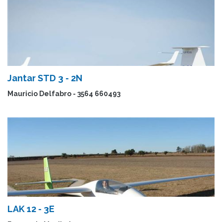
Jantar STD 3 - 2N
Mauricio Delfabro - 3564 660493
LAK 12 - 3E