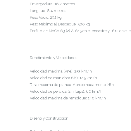
Envergadura: 16,2 metros
Longitud: 8,4 metros
Peso Vacío: 292 kg
Peso Máximo al Despegue: 500 kg
Perfil Alar: NACA 63 (2) A-615 en el encastre y -612 en el
Rendimiento y Velocidades:
Velocidad máxima (Vne): 253 km/h
Velocidad de maniobra (Va): 145 km/h
Tasa máxima de planeo: Aproximadamente 28:1
Velocidad de pérdida (sin flaps): 60 km/h
Velocidad máxima de remolque: 140 km/h
Diseño y Construcción: