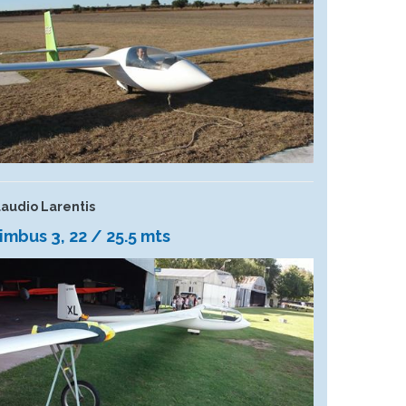
laudio Larentis
imbus 3, 22 / 25.5 mts