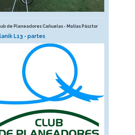
lub de Planeadores Cañuelas - Matias Pásztor
lanik L13 - partes