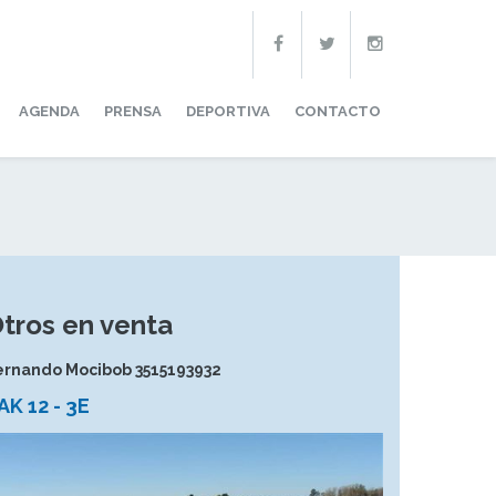
AGENDA
PRENSA
DEPORTIVA
CONTACTO
tros en venta
ernando Mocibob 3515193932
AK 12 - 3E