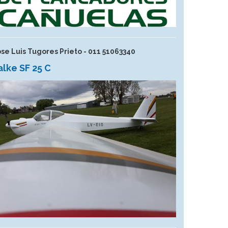
ose Luis Tugores Prieto - 011 51063340
alke SF 25 C